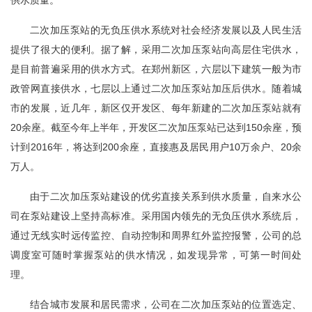
供水质量。
二次加压泵站的无负压供水系统对社会经济发展以及人民生活
提供了很大的便利。据了解，采用二次加压泵站向高层住宅供水，
是目前普遍采用的供水方式。在郑州新区，六层以下建筑一般为市
政管网直接供水，七层以上通过二次加压泵站加压后供水。随着城
市的发展，近几年，新区仅开发区、每年新建的二次加压泵站就有
20余座。截至今年上半年，开发区二次加压泵站已达到150余座，预
计到2016年，将达到200余座，直接惠及居民用户10万余户、20余
万人。
由于二次加压泵站建设的优劣直接关系到供水质量，自来水公
司在泵站建设上坚持高标准。采用国内领先的无负压供水系统后，
通过无线实时远传监控、自动控制和周界红外监控报警，公司的总
调度室可随时掌握泵站的供水情况，如发现异常，可第一时间处
理。
结合城市发展和居民需求，公司在二次加压泵站的位置选定、