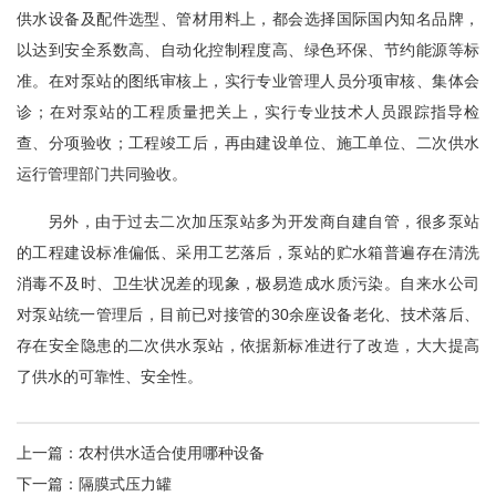
供水设备及配件选型、管材用料上，都会选择国际国内知名品牌，
以达到安全系数高、自动化控制程度高、绿色环保、节约能源等标
立即提交
准。在对泵站的图纸审核上，实行专业管理人员分项审核、集体会
诊；在对泵站的工程质量把关上，实行专业技术人员跟踪指导检
查、分项验收；工程竣工后，再由建设单位、施工单位、二次供水
运行管理部门共同验收。
另外，由于过去二次加压泵站多为开发商自建自管，很多泵站
的工程建设标准偏低、采用工艺落后，泵站的贮水箱普遍存在清洗
消毒不及时、卫生状况差的现象，极易造成水质污染。自来水公司
对泵站统一管理后，目前已对接管的30余座设备老化、技术落后、
存在安全隐患的二次供水泵站，依据新标准进行了改造，大大提高
了供水的可靠性、安全性。
上一篇：
农村供水适合使用哪种设备
下一篇：
隔膜式压力罐